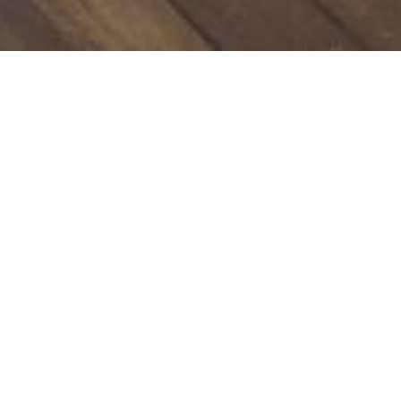
PISCINAS DE ENSUEÑO
INTEGRADAS EN EL
ENTORNO, DE FORMA
NATURAL: “COMO SI SIEMPRE
HUBIERA ESTADO ALLÍ”