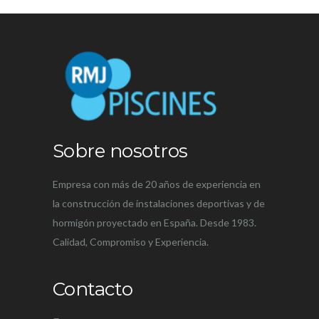
Sobre nosotros
Empresa con más de 20 años de experiencia en
la construcción de instalaciones deportivas y de
hormigón proyectado en España. Desde 1983.
Calidad, Compromiso y Experiencia.
Contacto